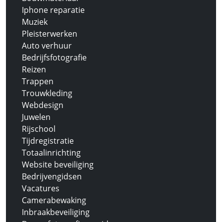
Iphone reparatie
Muziek
Pleisterwerken
Auto verhuur
Bedrijfsfotografie
Reizen
Trappen
Trouwkleding
Webdesign
Juwelen
Rijschool
Tijdregistratie
Totaalinrichting
Website beveiliging
Bedrijvengidsen
Vacatures
Camerabewaking
Inbraakbeveiliging