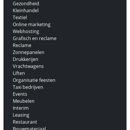
Gezondheid
Kleinhandel
Textiel
Online marketing
Webhosting
Grafisch en reclame
Reclame
Zonnepanelen
Drukkerijen
Vrachtwagens
Liften
Organisatie feesten
Taxi bedrijven
Events
Meubelen
Interim
Leasing
Restaurant
Bouwmateriaal