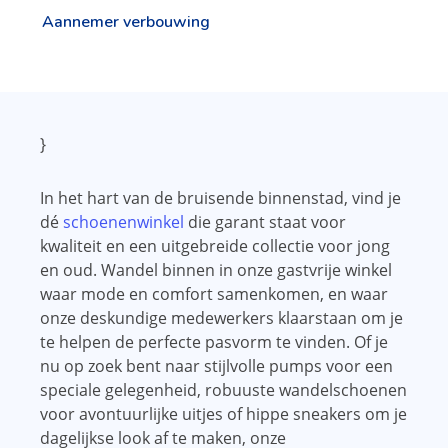
Aannemer verbouwing
}
In het hart van de bruisende binnenstad, vind je
dé
schoenenwinkel
die garant staat voor
kwaliteit en een uitgebreide collectie voor jong
en oud. Wandel binnen in onze gastvrije winkel
waar mode en comfort samenkomen, en waar
onze deskundige medewerkers klaarstaan om je
te helpen de perfecte pasvorm te vinden. Of je
nu op zoek bent naar stijlvolle pumps voor een
speciale gelegenheid, robuuste wandelschoenen
voor avontuurlijke uitjes of hippe sneakers om je
dagelijkse look af te maken, onze