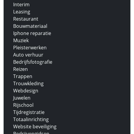
Interim
Leasing
Restaurant
Bouwmateriaal
Iphone reparatie
Muziek
Pleisterwerken
Auto verhuur
Bedrijfsfotografie
Reizen
Trappen
Trouwkleding
Webdesign
Juwelen
Rijschool
Tijdregistratie
Totaalinrichting
Website beveiliging
Bedrijvengidsen