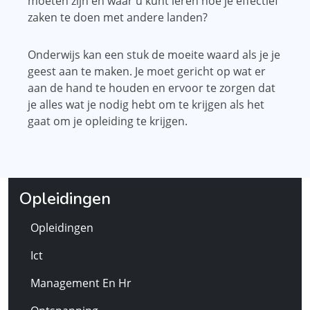
moeten zijn en waar u kunt leren hoe je effectief
zaken te doen met andere landen?
Onderwijs kan een stuk de moeite waard als je je
geest aan te maken. Je moet gericht op wat er
aan de hand te houden en ervoor te zorgen dat
je alles wat je nodig hebt om te krijgen als het
gaat om je opleiding te krijgen.
Opleidingen
Opleidingen
Ict
Management En Hr