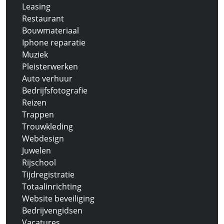
Leasing
Restaurant
Bouwmateriaal
Iphone reparatie
Muziek
Pleisterwerken
Auto verhuur
Bedrijfsfotografie
Reizen
Trappen
Trouwkleding
Webdesign
Juwelen
Rijschool
Tijdregistratie
Totaalinrichting
Website beveiliging
Bedrijvengidsen
Vacatures