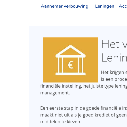
Aannemer verbouwing
Leningen
Acc
Het v
Lenin
Het krijgen 
is een proce
financiële instelling, het juiste type le
management.
Een eerste stap in de goede financiële ins
maakt niet uit als je goed krediet of geen
middelen te kiezen.