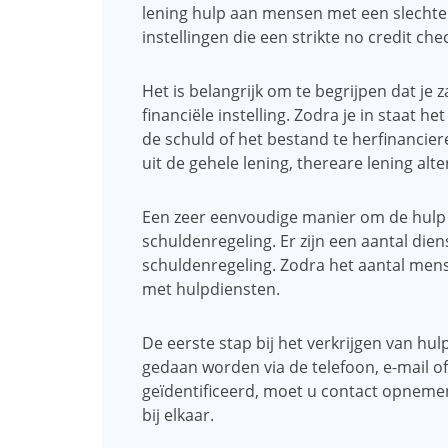
lening hulp aan mensen met een slechte k
instellingen die een strikte no credit che
Het is belangrijk om te begrijpen dat je
financiële instelling. Zodra je in staat het
de schuld of het bestand te herfinanciere
uit de gehele lening, thereare lening alt
Een zeer eenvoudige manier om de hulp va
schuldenregeling. Er zijn een aantal die
schuldenregeling. Zodra het aantal mensen
met hulpdiensten.
De eerste stap bij het verkrijgen van hulp
gedaan worden via de telefoon, e-mail of
geïdentificeerd, moet u contact opneme
bij elkaar.