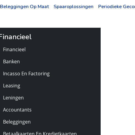
Beleggingen Op Maat
Spaaroplossingen
Periodieke Geco
Financieel
Financieel
Banken
Incasso En Factoring
Leasing
Leningen
Accountants
Beleggingen
Betaalkaarten En Kredietkaarten