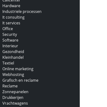
Callcenter
Hardware
Industriele processen
It consulting
It services
Office
Security
Software
Interieur
Gezondheid
Kleinhandel
Textiel
Online marketing
Webhosting
Grafisch en reclame
Reclame
Zonnepanelen
Drukkerijen
Vrachtwagens