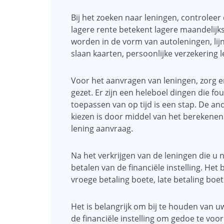
Bij het zoeken naar leningen, controleer
lagere rente betekent lagere maandelijk
worden in de vorm van autoleningen, lijn
slaan kaarten, persoonlijke verzekering l
Voor het aanvragen van leningen, zorg e
gezet. Er zijn een heleboel dingen die f
toepassen van op tijd is een stap. De an
kiezen is door middel van het berekene
lening aanvraag.
Na het verkrijgen van de leningen die u 
betalen van de financiële instelling. Het
vroege betaling boete, late betaling boet
Het is belangrijk om bij te houden van 
de financiële instelling om gedoe te vo