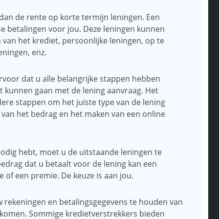
 dan de rente op korte termijn leningen. Een
se betalingen voor jou. Deze leningen kunnen
 van het krediet, persoonlijke leningen, op te
eningen, enz.
rvoor dat u alle belangrijke stappen hebben
out kunnen gaan met de lening aanvraag. Het
dere stappen om het juiste type van de lening
n van het bedrag en het maken van een online
nodig hebt, moet u de uitstaande leningen te
 bedrag dat u betaalt voor de lening kan een
e of een premie. De keuze is aan jou.
uw rekeningen en betalingsgegevens te houden van
orkomen. Sommige kredietverstrekkers bieden