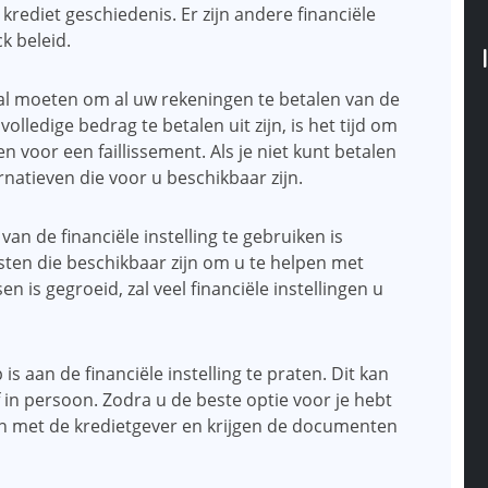
rediet geschiedenis. Er zijn andere financiële
ck beleid.
 zal moeten om al uw rekeningen te betalen van de
 volledige bedrag te betalen uit zijn, is het tijd om
n voor een faillissement. Als je niet kunt betalen
ernatieven die voor u beschikbaar zijn.
n de financiële instelling te gebruiken is
nsten die beschikbaar zijn om u te helpen met
 is gegroeid, zal veel financiële instellingen u
 is aan de financiële instelling te praten. Dit kan
 in persoon. Zodra u de beste optie voor je hebt
n met de kredietgever en krijgen de documenten