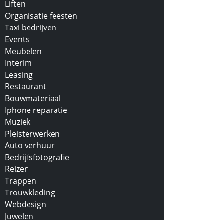
Liften
Organisatie feesten
Taxi bedrijven
Events
Meubelen
Interim
Leasing
Restaurant
Bouwmateriaal
Iphone reparatie
Muziek
Pleisterwerken
Auto verhuur
Bedrijfsfotografie
Reizen
Trappen
Trouwkleding
Webdesign
Juwelen