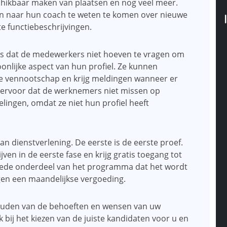
chikbaar maken van plaatsen en nog veel meer.
n naar hun coach te weten te komen over nieuwe
e functiebeschrijvingen.
is dat de medewerkers niet hoeven te vragen om
nlijke aspect van hun profiel. Ze kunnen
 vennootschap en krijg meldingen wanneer er
gt ervoor dat de werknemers niet missen op
lingen, omdat ze niet hun profiel heeft
an dienstverlening. De eerste is de eerste proef.
jven in de eerste fase en krijg gratis toegang tot
eede onderdeel van het programma dat het wordt
en een maandelijkse vergoeding.
houden van de behoeften en wensen van uw
bij het kiezen van de juiste kandidaten voor u en