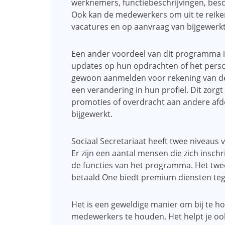
werknemers, functiebeschrijvingen, bes
Ook kan de medewerkers om uit te reike
vacatures en op aanvraag van bijgewerkt
Een ander voordeel van dit programma 
updates op hun opdrachten of het persoo
gewoon aanmelden voor rekening van de
een verandering in hun profiel. Dit zor
promoties of overdracht aan andere afde
bijgewerkt.
Sociaal Secretariaat heeft twee niveaus v
Er zijn een aantal mensen die zich inschri
de functies van het programma. Het tw
betaald One biedt premium diensten teg
Het is een geweldige manier om bij te 
medewerkers te houden. Het helpt je ook 