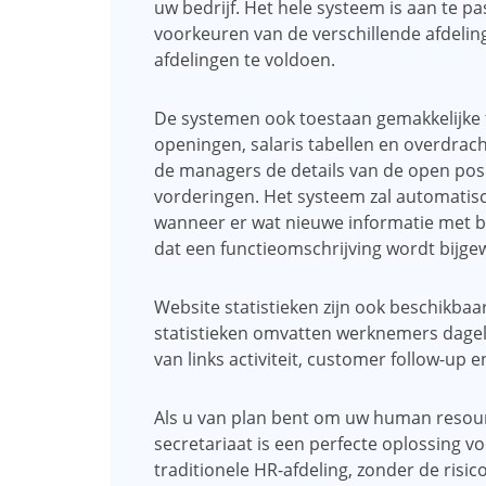
uw bedrijf. Het hele systeem is aan te
voorkeuren van de verschillende afdelin
afdelingen te voldoen.
De systemen ook toestaan ​​gemakkelijke 
openingen, salaris tabellen en overdrach
de managers de details van de open pos
vorderingen. Het systeem zal automatis
wanneer er wat nieuwe informatie met bet
dat een functieomschrijving wordt bijge
Website statistieken zijn ook beschikbaa
statistieken omvatten werknemers dagelijk
van links activiteit, customer follow-up 
Als u van plan bent om uw human resou
secretariaat is een perfecte oplossing v
traditionele HR-afdeling, zonder de risic