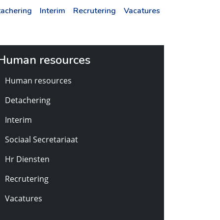
achering
Interim
Recrutering
Vacatures
Human resources
Human resources
Detachering
Interim
Sociaal Secretariaat
Hr Diensten
Recrutering
Vacatures