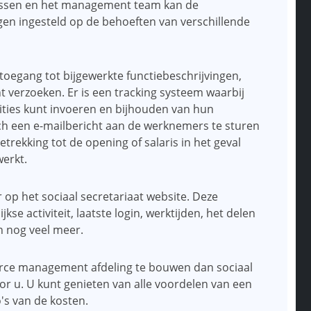
 passen en het management team kan de
gen ingesteld op de behoeften van verschillende
toegang tot bijgewerkte functiebeschrijvingen,
t verzoeken. Er is een tracking systeem waarbij
ities kunt invoeren en bijhouden van hun
ch een e-mailbericht aan de werknemers te sturen
rekking tot de opening of salaris in het geval
werkt.
r op het sociaal secretariaat website. Deze
se activiteit, laatste login, werktijden, het delen
en nog veel meer.
rce management afdeling te bouwen dan sociaal
oor u. U kunt genieten van alle voordelen van een
o's van de kosten.