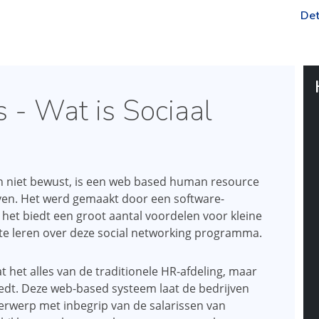
Det
- Wat is Sociaal
ich niet bewust, is een web based human resource
ven. Het werd gemaakt door een software-
 het biedt een groot aantal voordelen voor kleine
r te leren over deze social networking programma.
 het alles van de traditionele HR-afdeling, maar
iedt. Deze web-based systeem laat de bedrijven
erwerp met inbegrip van de salarissen van