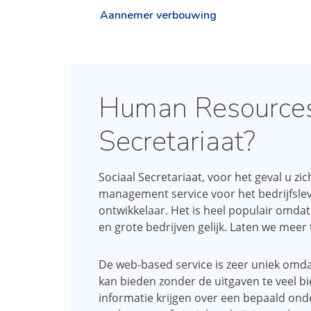
Aannemer verbouwing
Human Resources 
Secretariaat?
Sociaal Secretariaat, voor het geval u z
management service voor het bedrijfsle
ontwikkelaar. Het is heel populair omdat
en grote bedrijven gelijk. Laten we mee
De web-based service is zeer uniek omdat
kan bieden zonder de uitgaven te veel b
informatie krijgen over een bepaald ond