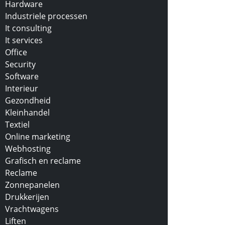
Hardware
Industriele processen
It consulting
It services
Office
Security
Software
Interieur
Gezondheid
Kleinhandel
Textiel
Online marketing
Webhosting
Grafisch en reclame
Reclame
Zonnepanelen
Drukkerijen
Vrachtwagens
Liften