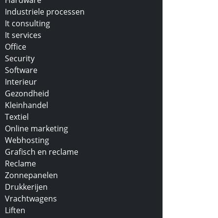
Hardware
Industriele processen
It consulting
It services
Office
Security
Software
Interieur
Gezondheid
Kleinhandel
Textiel
Online marketing
Webhosting
Grafisch en reclame
Reclame
Zonnepanelen
Drukkerijen
Vrachtwagens
Liften