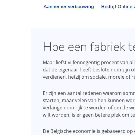
Aannemer verbouwing
Bedrijf Online
Hoe een fabriek t
Maar liefst vijfennegentig procent van all
dat de eigenaar heeft besloten om zijn of
verdienen, hetzij om sociale, morele of r
Er zijn een aantal redenen waarom somm
starten, maar velen van hen kunnen wor
verlangen om rijk te worden of om de were
wilt worden, is er geen betere plek om te
De Belgische economie is gebaseerd op 