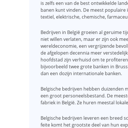
is zelfs een van de best ontwikkelde land
banen kunt vinden. De meest populaire i
textiel, elektrische, chemische, farmaceu
Bedrijven in België groeien al geruime t
niet willen verlaten, maar er zijn ook me
wereldeconomie, een vergrijzende bevolkin
de afgelopen decennia meer verstedeli
hoofdstad zijn verhuisd om te profiteren
bijvoorbeeld twee grote banken in Brus
dan een dozijn internationale banken.
Belgische bedrijven hebben duizenden men
een groot personeelsbestand. De meest
fabriek in België. Ze huren meestal loka
Belgische bedrijven leveren een breed s
feite komt het grootste deel van hun e