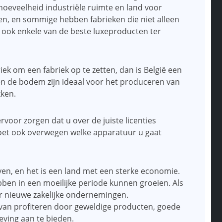
hoeveelheid industriële ruimte en land voor
eken, en sommige hebben fabrieken die niet alleen
ok enkele van de beste luxeproducten ter
ek om een ​​fabriek op te zetten, dan is België een
 en de bodem zijn ideaal voor het produceren van
ken.
rvoor zorgen dat u over de juiste licenties
moet ook overwegen welke apparatuur u gaat
jven, en het is een land met een sterke economie.
ben in een moeilijke periode kunnen groeien. Als
r nieuwe zakelijke ondernemingen.
 van profiteren door geweldige producten, goede
eving aan te bieden.