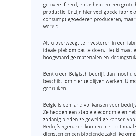
gediversifieerd, en ze hebben een grote 
productie. Er zijn hier veel goede fabri
consumptiegoederen produceren, maar o
wereld.
Als u overweegt te investeren in een fabri
ideale plek om dat te doen. Het klimaat
hoogwaardige materialen en kledingstuk
Bent u een Belgisch bedrijf, dan moet u e
beschikt. om hier te blijven werken. U 
gebruiken.
België is een land vol kansen voor bedri
Ze hebben een stabiele economie en heb
zodanig bieden ze geweldige kansen voo
Bedrijfseigenaren kunnen hier optimaal
diensten en een bloeiende zakelijke omg