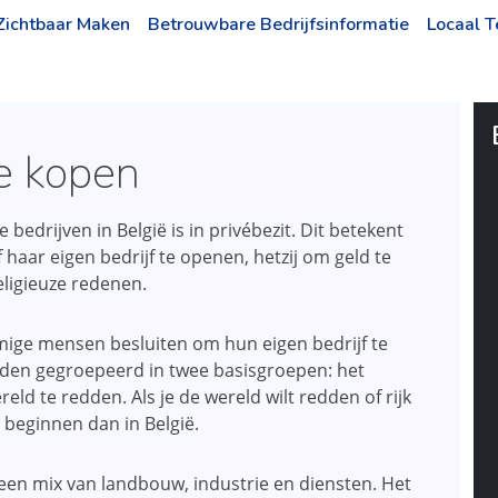
 Zichtbaar Maken
Betrouwbare Bedrijfsinformatie
Locaal T
e kopen
e bedrijven in België is in privébezit. Dit betekent
 haar eigen bedrijf te openen, hetzij om geld te
eligieuze redenen.
ige mensen besluiten om hun eigen bedrijf te
den gegroepeerd in twee basisgroepen: het
ld te redden. Als je de wereld wilt redden of rijk
 beginnen dan in België.
een mix van landbouw, industrie en diensten. Het