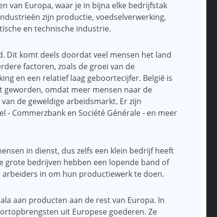
en van Europa, waar je in bijna elke bedrijfstak
ndustrieën zijn productie, voedselverwerking,
tische en technische industrie.
ijd. Dit komt deels doordat veel mensen het land
erdere factoren, zoals de groei van de
g en een relatief laag geboortecijfer. België is
jkt geworden, omdat meer mensen naar de
 van de geweldige arbeidsmarkt. Er zijn
sel - Commerzbank en Société Générale - en meer
sen in dienst, dus zelfs een klein bedrijf heeft
e grote bedrijven hebben een lopende band of
le arbeiders in om hun productiewerk te doen.
cala aan producten aan de rest van Europa. In
xportopbrengsten uit Europese goederen. Ze