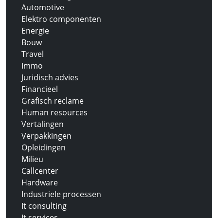
Automotive
Elektro componenten
Energie
Bouw
Travel
Immo
Juridisch advies
Financieel
Grafisch reclame
Human resources
Vertalingen
Verpakkingen
Opleidingen
Milieu
Callcenter
Hardware
Industriele processen
It consulting
It services