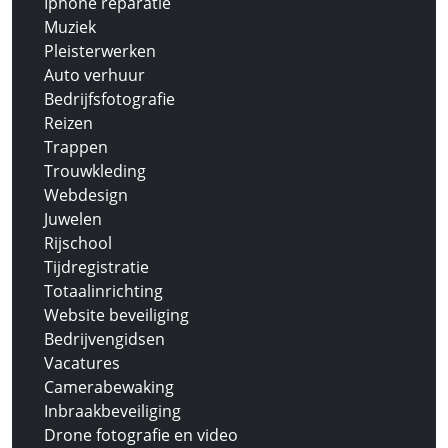
Iphone reparatie
Muziek
Pleisterwerken
Auto verhuur
Bedrijfsfotografie
Reizen
Trappen
Trouwkleding
Webdesign
Juwelen
Rijschool
Tijdregistratie
Totaalinrichting
Website beveiliging
Bedrijvengidsen
Vacatures
Camerabewaking
Inbraakbeveiliging
Drone fotografie en video